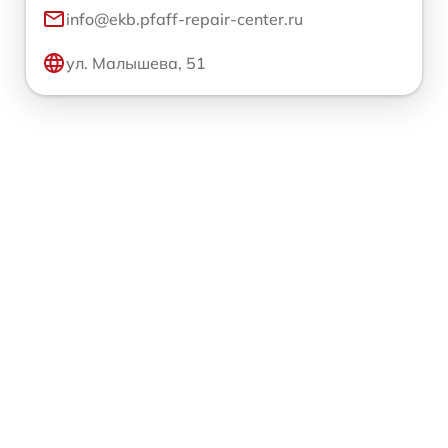
info@ekb.pfaff-repair-center.ru
ул. Малышева, 51