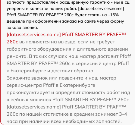
запчасти предоставляем расширенную гарантию - мы в сц
уверены в качестве наших работ. [dataset:services:name]
Pfaff SMARTER BY PFAFF™ 260c будет стоить на -15%
дешевле при оформлении заказа на сайте через форму
заказа звонка.
[dataset:services:name] Pfaff SMARTER BY PFAFF™
260c
выполняется на выезде, если не требует
габаритного оборудования и длительного времени
ремонта. В таких случаях наш мастер доставит Pfaff
SMARTER BY PFAFF™ 260c в сервисный центр Pfaff
в Екатеринбурге и доставит обратно.
Закажите звонок или позвоните и наш мастер
сервис-центра Pfaff в Екатеринбурге
проконсультирует и определит стоимость работ над
швейных машинок Pfaff SMARTER BY PFAFF™ 260c.
[dataset:services:name] Pfaff SMARTER BY PFAFF™
260c по нашей статистике в среднем занимает 3-4
часа при наличии всех необходимых запчастей.