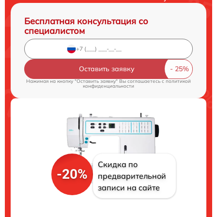
Бесплатная консультация со
специалистом
Оставить заявку
Нажимая на кнопку "Оставить заявку" Вы соглашаетесь c
политикой
конфиденциальности
Скидка по
-20%
предварительной
записи на сайте